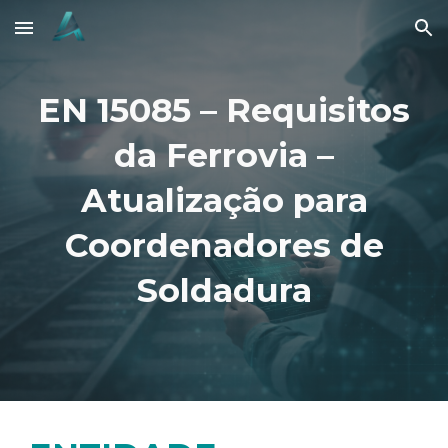
Skip to main content
Skip to navigation
EN 15085 – Requisitos
da Ferrovia –
Atualização para
Coordenadores de
Soldadura